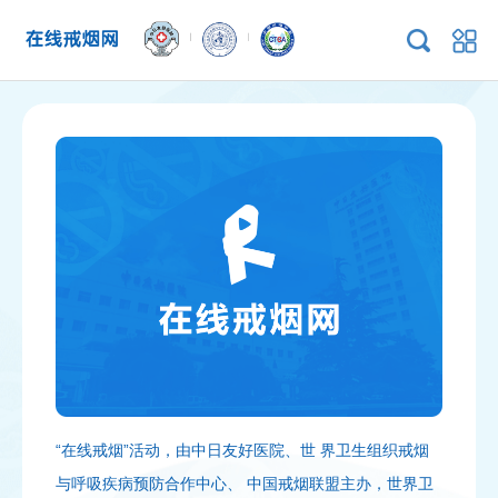
第一步：
第二步：
第三步：
第四步：
第五步：
第六步：
“在线戒烟”活动，由中日友好医院、世 界卫生组织戒烟
与呼吸疾病预防合作中心、 中国戒烟联盟主办，世界卫
打开手机微信，扫描左侧二维码或搜索“在线戒烟”公众
点击右下角“戒烟报名” 进入小程序，允许使用相关信息
进入小程序首页点击“我要戒烟”按钮
根据个人情况，如实填写个人信息与有关问题
选择“今天”往后第7-14天中的某一天为戒烟日，点击“确
设置完成后，公众号将按照您的戒烟计划定期推送戒烟