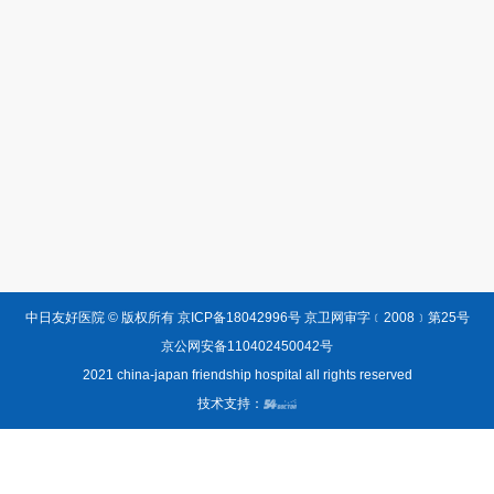
中日友好医院 © 版权所有
京ICP备18042996号 京卫网审字﹝2008﹞第25号
京公网安备110402450042号
2021 china-japan friendship hospital all rights reserved
技术支持：